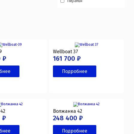
Пиранья
9
Wellboat 37
 ₽
161 700 ₽
бнее
Подробнее
 42
Волжанка 42
 ₽
248 400 ₽
бнее
Подробнее