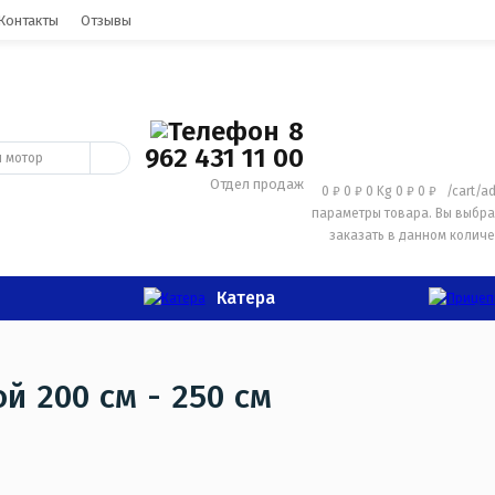
Контакты
Отзывы
8
962 431 11 00
Отдел продаж
0 ₽
0 ₽
0 Kg
0 ₽
0 ₽
/cart/a
параметры товара.
Вы выбра
заказать в данном количе
Катера
й 200 см - 250 см