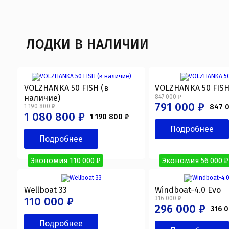
ЛОДКИ В НАЛИЧИИ
VOLZHANKA 50 FISH (в
VOLZHANKA 50 FIS
наличие)
847 000 ₽
791 000 ₽
1 190 800 ₽
847 
1 080 800 ₽
1 190 800 ₽
Подробнее
Подробнее
Экономия 110 000 ₽
Экономия 56 000 ₽
Wellboat 33
Windboat-4.0 Evo
110 000 ₽
316 000 ₽
296 000 ₽
316 
Подробнее