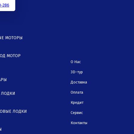
0-286
ЫЕ МОТОРЫ
ОД МОТОР
О Нас
3D-тур
АРЫ
Доставка
Оплата
 ЛОДКИ
Кредит
ОВЫЕ ЛОДКИ
Сервис
Контакты
Ы