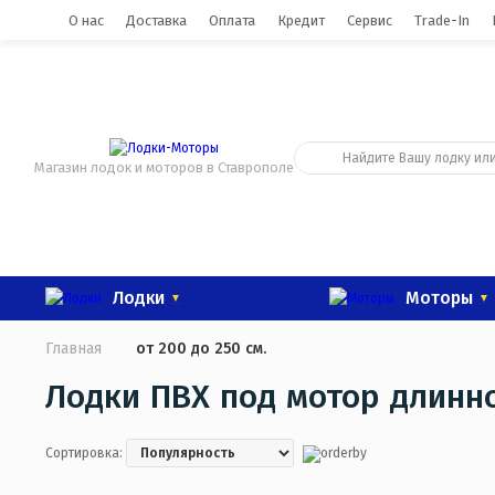
0
О нас
Доставка
Оплата
Кредит
Сервис
Trade-In
Магазин лодок и моторов в Ставрополе
Лодки
Моторы
Главная
от 200 до 250 см.
Лодки ПВХ под мотор длинно
Сортировка: