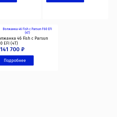
олжанка 46 Fish с Parsun
0 EFI (4T)
 141 700 ₽
Подробнее