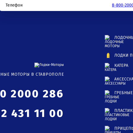
Телефон
8-800-200
ЛОДОЧН
ЛОДКИ П
КАТЕРА
ЧНЫЕ МОТОРЫ В СТАВРОПОЛЕ
АКСЕССУ
00 2000 286
ГРЕБНЫЕ
2 431 11 00
ПЛАСТИК
ПРИЦЕП