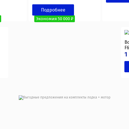
Подробнее
Экономия 50 000 ₽
В
F6
1