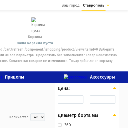
Ваш город:
Ставрополь
Корзина
Ваша корзина пуста
dd
/cart/refresh
/component/jshopping/product/view?Itemid=0
Выберите
ли не все параметры. Продолжить без заполнения?
Товар невозможно
стве.
Количество товаров не изменилось.
Товар добавлен в корзину
Прицепы
Аксессуары
Цена:
Диаметр борта мм
Количество:
360