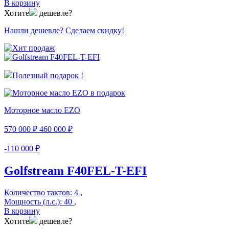
В корзину
Хотите
дешевле?
Нашли дешевле? Сделаем скидку!
Полезный подарок !
Моторное масло EZO
570 000 ₽
460 000 ₽
-110 000 ₽
Golfstream F40FEL-T-EFI
Количество тактов:
4
,
Мощность (л.с.):
40
,
В корзину
Хотите
дешевле?