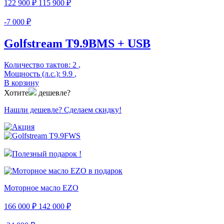
122 900 ₽
115 900 ₽
-7 000 ₽
Golfstream Т9.9ВМS + USB
Количество тактов:
2
,
Мощность (л.с.):
9.9
,
В корзину
Хотите
дешевле?
Нашли дешевле? Сделаем скидку!
Полезный подарок !
Моторное масло EZO
166 000 ₽
142 000 ₽