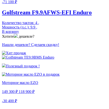
-71 100 ₽
Golfstream F9.9AFWS-EFI Enduro
Количество тактов:
4
,
Мощность (л.с.):
9.9
,
В корзину
Хотите
дешевле?
Нашли дешевле? Сделаем скидку!
Полезный подарок !
Моторное масло EZO
149 300 ₽
118 900 ₽
-30 400 ₽