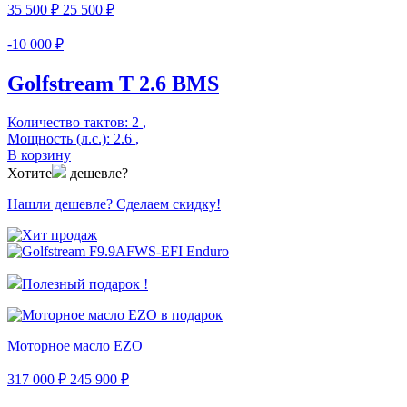
35 500 ₽
25 500 ₽
-10 000 ₽
Golfstream T 2.6 BMS
Количество тактов:
2
,
Мощность (л.с.):
2.6
,
В корзину
Хотите
дешевле?
Нашли дешевле? Сделаем скидку!
Полезный подарок !
Моторное масло EZO
317 000 ₽
245 900 ₽