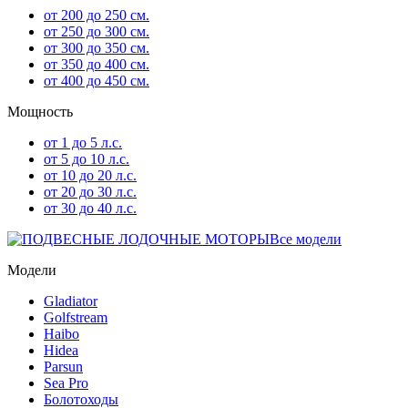
от 200 до 250 см.
от 250 до 300 см.
от 300 до 350 см.
от 350 до 400 см.
от 400 до 450 см.
Мощность
от 1 до 5 л.с.
от 5 до 10 л.с.
от 10 до 20 л.с.
от 20 до 30 л.с.
от 30 до 40 л.с.
Все модели
Модели
Gladiator
Golfstream
Haibo
Hidea
Parsun
Sea Pro
Болотоходы