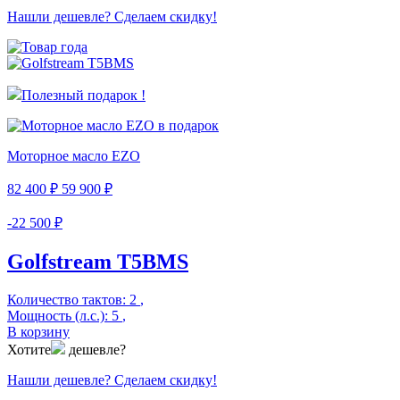
Нашли дешевле? Сделаем скидку!
Полезный подарок !
Моторное масло EZO
82 400 ₽
59 900 ₽
-22 500 ₽
Golfstream Т5ВМS
Количество тактов:
2
,
Мощность (л.с.):
5
,
В корзину
Хотите
дешевле?
Нашли дешевле? Сделаем скидку!