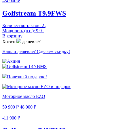
-24 000 ₽
Golfstream T9.9FWS
Количество тактов:
2
,
Мощность (л.с.):
9.9
,
В корзину
Хотите
дешевле?
Нашли дешевле? Сделаем скидку!
Полезный подарок !
Моторное масло EZO
59 900 ₽
48 000 ₽
-11 900 ₽