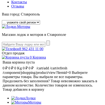
Контакты
Отзывы
Ваш город:
Ставрополь
Магазин лодок и моторов в Ставрополе
8 962 431 11 00
Отдел продаж
0
Корзина
Ваша корзина пуста
0 ₽
0 ₽
0 Kg
0 ₽
0 ₽
/cart/add
/cart/refresh
/component/jshopping/product/view?Itemid=0
Выберите
параметры товара.
Вы выбрали не все параметры.
Продолжить без заполнения?
Товар невозможно заказать в
данном количестве.
Количество товаров не изменилось.
Товар добавлен в корзину
Лодки
Моторы