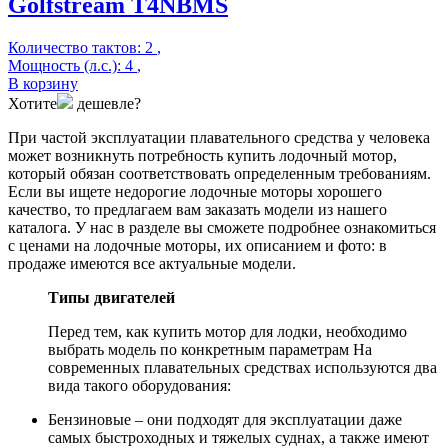
Golfstream T4NBMS
Количество тактов:
2
,
Мощность (л.с.):
4
,
В корзину
Хотите
дешевле?
При частой эксплуатации плавательного средства у человека
может возникнуть потребность купить лодочный мотор,
который обязан соответствовать определенным требованиям.
Если вы ищете недорогие лодочные моторы хорошего
качество, то предлагаем вам заказать модели из нашего
каталога. У нас в разделе вы сможете подробнее ознакомиться
с ценами на лодочные моторы, их описанием и фото: в
продаже имеются все актуальные модели.
Типы двигателей
Перед тем, как купить мотор для лодки, необходимо
выбрать модель по конкретным параметрам На
современных плавательных средствах используются два
вида такого оборудования:
Бензиновые – они подходят для эксплуатации даже
самых быстроходных и тяжелых суднах, а также имеют