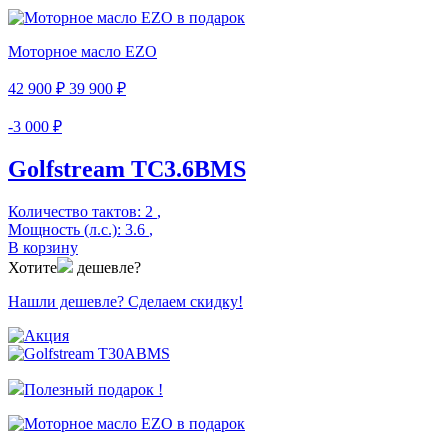
Моторное масло EZO
42 900 ₽
39 900 ₽
-3 000 ₽
Golfstream ТС3.6BMS
Количество тактов:
2
,
Мощность (л.с.):
3.6
,
В корзину
Хотите
дешевле?
Нашли дешевле? Сделаем скидку!
Полезный подарок !