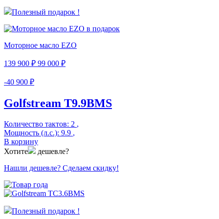
Полезный подарок !
Моторное масло EZO
139 900 ₽
99 000 ₽
-40 900 ₽
Golfstream Т9.9ВМS
Количество тактов:
2
,
Мощность (л.с.):
9.9
,
В корзину
Хотите
дешевле?
Нашли дешевле? Сделаем скидку!
Полезный подарок !