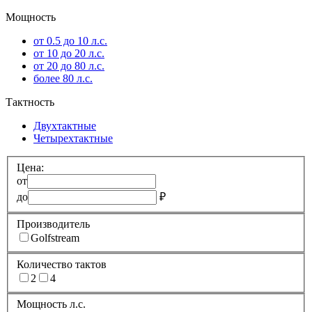
Мощность
от 0.5 до 10 л.с.
от 10 до 20 л.с.
от 20 до 80 л.с.
более 80 л.с.
Тактность
Двухтактные
Четырехтактные
Цена:
от
до
₽
Производитель
Golfstream
Количество тактов
2
4
Мощность л.с.