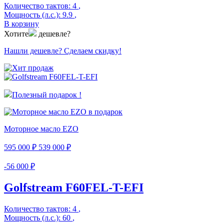
Количество тактов:
4
,
Мощность (л.с.):
9.9
,
В корзину
Хотите
дешевле?
Нашли дешевле? Сделаем скидку!
Полезный подарок !
Моторное масло EZO
595 000 ₽
539 000 ₽
-56 000 ₽
Golfstream F60FEL-T-EFI
Количество тактов:
4
,
Мощность (л.с.):
60
,