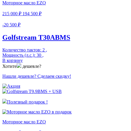
Моторное масло EZO
215 000 ₽
194 500 ₽
-20 500 ₽
Golfstream T30ABMS
Количество тактов:
2
,
Мощность (л.с.):
30
,
В корзину
Хотите
дешевле?
Нашли дешевле? Сделаем скидку!
Полезный подарок !
Моторное масло EZO